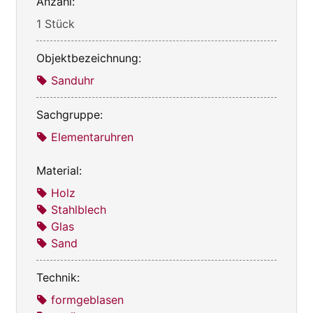
Anzahl:
1 Stück
Objektbezeichnung:
Sanduhr
Sachgruppe:
Elementaruhren
Material:
Holz
Stahlblech
Glas
Sand
Technik:
formgeblasen