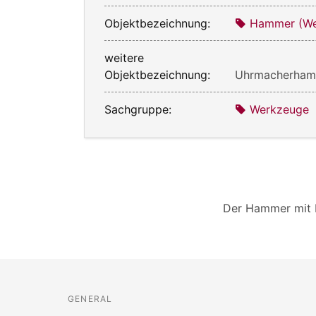
Objektbezeichnung:
Hammer (We
weitere
Objektbezeichnung:
Uhrmacherha
Sachgruppe:
Werkzeuge
Der Hammer mit H
GENERAL