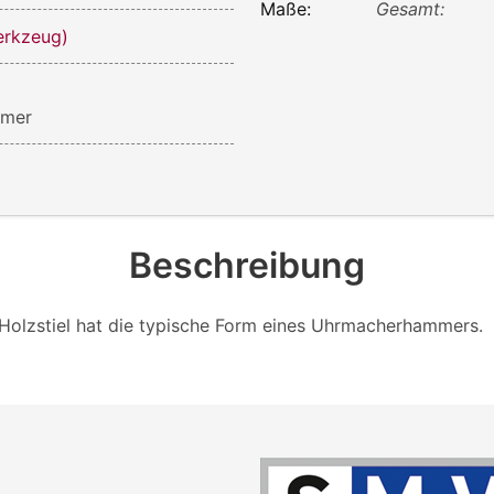
Maße:
Gesamt:
rkzeug)
mmer
Beschreibung
olzstiel hat die typische Form eines Uhrmacherhammers.