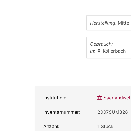
Herstellung:
Mitte
Gebrauch:
in:
Köllerbach
Institution:
Saarländis
Inventarnummer:
2007SUM828
Anzahl:
1 Stück