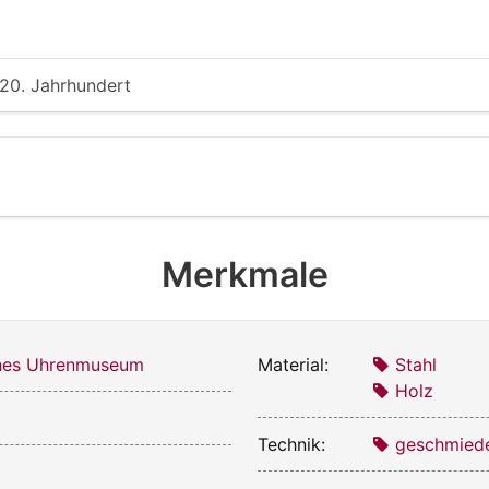
 20. Jahrhundert
Merkmale
ches Uhrenmuseum
Material:
Stahl
Holz
Technik:
geschmied