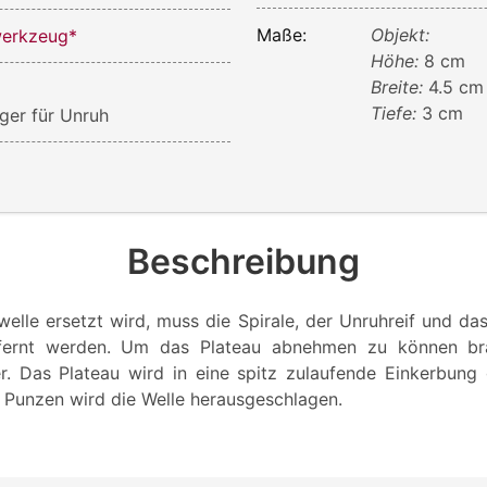
Maße:
Objekt:
erkzeug*
Höhe:
8 cm
Breite:
4.5 cm
Tiefe:
3 cm
ger für Unruh
Beschreibung
elle ersetzt wird, muss die Spirale, der Unruhreif und da
ntfernt werden. Um das Plateau abnehmen zu können b
r. Das Plateau wird in eine spitz zulaufende Einkerbung
Punzen wird die Welle herausgeschlagen.