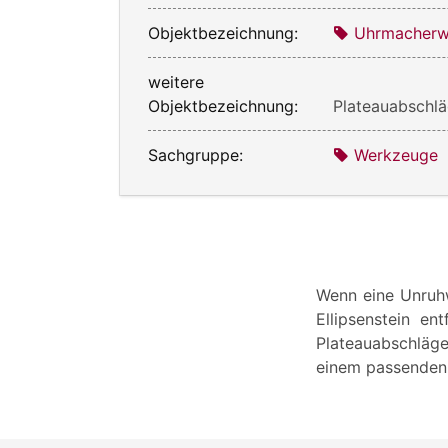
Objektbezeichnung:
Uhrmacherw
weitere
Objektbezeichnung:
Plateauabschlä
Sachgruppe:
Werkzeuge
Wenn eine Unruhw
Ellipsenstein e
Plateauabschläge
einem passenden 