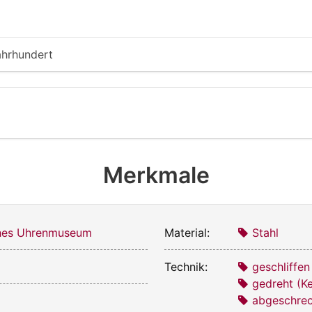
ahrhundert
Merkmale
ches Uhrenmuseum
Material:
Stahl
Technik:
geschliffen
gedreht (K
abgeschre