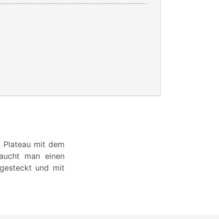
s Plateau mit dem
raucht man einen
 gesteckt und mit