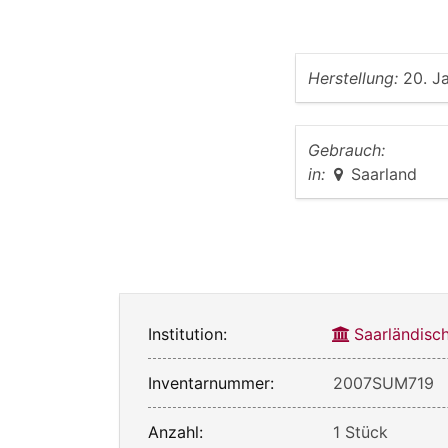
Herstellung:
20. J
Gebrauch:
in:
Saarland
Institution:
Saarländis
Inventarnummer:
2007SUM719
Anzahl:
1 Stück