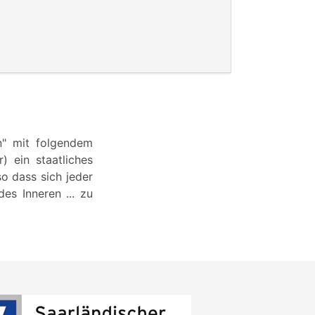
n" mit folgendem
) ein staatliches
so dass sich jeder
es Inneren ... zu