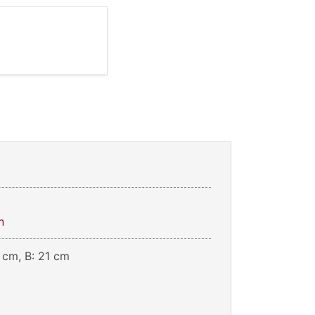
n
 cm, B: 21 cm