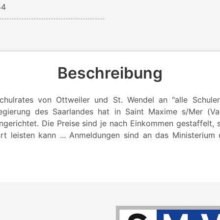
54
Beschreibung
chulrates von Ottweiler und St. Wendel an "alle Schule
egierung des Saarlandes hat in Saint Maxime s/Mer (Var
gerichtet. Die Preise sind je nach Einkommen gestaffelt, 
rt leisten kann ... Anmeldungen sind an das Ministerium d