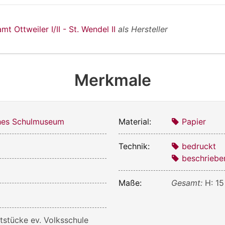
mt Ottweiler I/II - St. Wendel II
als Hersteller
Merkmale
ches Schulmuseum
Material:
Papier
Technik:
bedruckt
beschriebe
Maße:
Gesamt:
H: 15
ftstücke ev. Volksschule