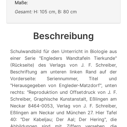
Maße:
Gesamt:
H: 105 cm, B: 80 cm
Beschreibung
Schulwandbild für den Unterricht in Biologie aus
einer Serie "Engleders Wandtafeln Tierkunde"
(Rückseite) des Verlags von J. F. Schreiber,
Beschriftung am unteren linken Rand auf der
Vorderseite: Seriennummer, Titel und
"Herausgegeben von Engleder-Matzdorf", unten
rechts: "Reproduktion und Offsetdruck von J. F.
Schreiber, Graphische Kunstanstalt, Eßlingen am
Neckar 8464-0053, Verlag von J. F. Schreiber,
Eßlingen am Neckar und München 27. Hier Tafel
40: "Der Kabeljau; Der Aal; Der Hering", die
Abbildungen sind mit Ziffern versehen, die