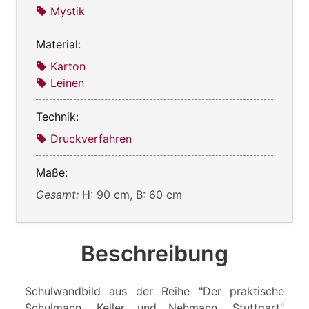
Mystik
Material:
Karton
Leinen
Technik:
Druckverfahren
Maße:
Gesamt:
H: 90 cm, B: 60 cm
Beschreibung
Schulwandbild aus der Reihe "Der praktische
Schulmann, Keller und Nehmann, Stuttgart"