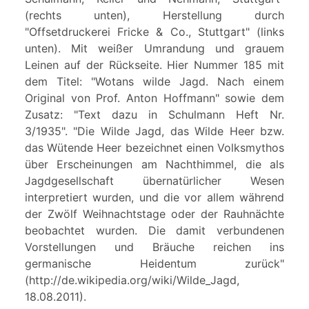
(rechts unten), Herstellung durch
"Offsetdruckerei Fricke & Co., Stuttgart" (links
unten). Mit weißer Umrandung und grauem
Leinen auf der Rückseite. Hier Nummer 185 mit
dem Titel: "Wotans wilde Jagd. Nach einem
Original von Prof. Anton Hoffmann" sowie dem
Zusatz: "Text dazu in Schulmann Heft Nr.
3/1935". "Die Wilde Jagd, das Wilde Heer bzw.
das Wütende Heer bezeichnet einen Volksmythos
über Erscheinungen am Nachthimmel, die als
Jagdgesellschaft übernatürlicher Wesen
interpretiert wurden, und die vor allem während
der Zwölf Weihnachtstage oder der Rauhnächte
beobachtet wurden. Die damit verbundenen
Vorstellungen und Bräuche reichen ins
germanische Heidentum zurück"
(http://de.wikipedia.org/wiki/Wilde_Jagd,
18.08.2011).