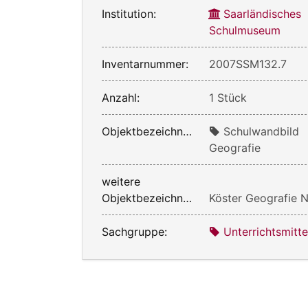
Institution:
Saarländisches
Schulmuseum
Inventarnummer:
2007SSM132.7
Anzahl:
1 Stück
Objektbezeichnung:
Schulwandbild
Geografie
weitere
Objektbezeichnung:
Köster Geografie N
Sachgruppe:
Unterrichtsmitte