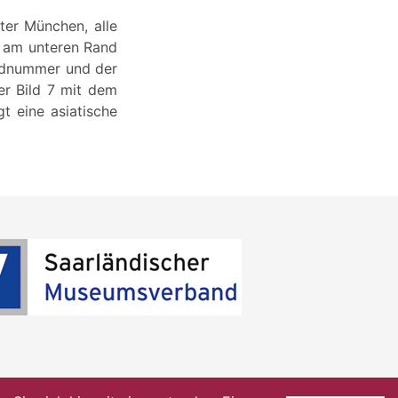
ter München, alle
, am unteren Rand
Bildnummer und der
ier Bild 7 mit dem
gt eine asiatische