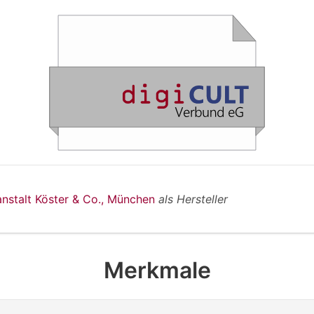
anstalt Köster & Co., München
als Hersteller
Merkmale