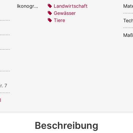
Ikonografie:
Landwirtschaft
Mate
Gewässer
Tiere
Tech
Maß
r. 7
l
Beschreibung