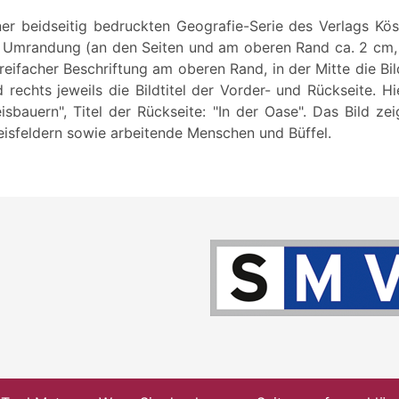
iner beidseitig bedruckten Geografie-Serie des Verlags Kös
r Umrandung (an den Seiten und am oberen Rand ca. 2 cm
dreifacher Beschriftung am oberen Rand, in der Mitte die 
und rechts jeweils die Bildtitel der Vorder- und Rückseite. H
eisbauern", Titel der Rückseite: "In der Oase". Das Bild zei
eisfeldern sowie arbeitende Menschen und Büffel.