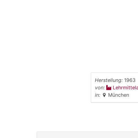
Herstellung:
1963
von:
Lehrmittel
in:
München