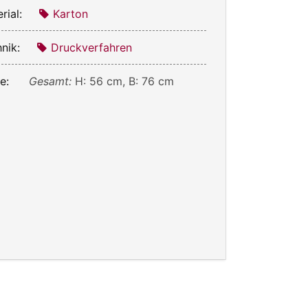
rial:
Karton
nik:
Druckverfahren
e:
Gesamt:
H: 56 cm, B: 76 cm