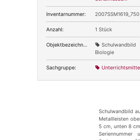
Inventarnummer:
2007SSM1619_750
Anzahl:
1 Stück
Objektbezeichnung:
Schulwandbild
Biologie
Sachgruppe:
Unterrichtsmitte
Schulwandbild au
Metallleisten ob
5 cm, unten 8 cm,
Seriennummer u