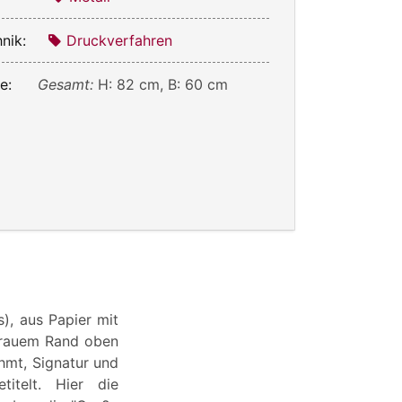
nik:
Druckverfahren
e:
Gesamt:
H: 82 cm, B: 60 cm
), aus Papier mit
 grauem Rand oben
ahmt, Signatur und
itelt. Hier die