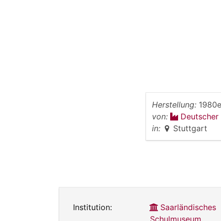
Herstellung:
1980e
von:
Deutscher
in:
Stuttgart
Institution:
Saarländisches
Schulmuseum