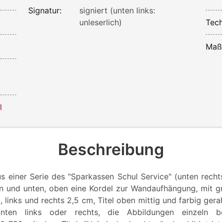
Signatur:
signiert (unten links:
unleserlich)
Tech
Maß
l
Beschreibung
s einer Serie des "Sparkassen Schul Service" (unten rechts
en und unten, oben eine Kordel zur Wandaufhängung, mit
 links und rechts 2,5 cm, Titel oben mittig und farbig ger
nten links oder rechts, die Abbildungen einzeln bet