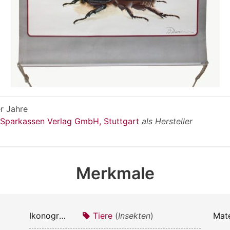
r Jahre
 Sparkassen Verlag GmbH, Stuttgart
als Hersteller
Merkmale
Ikonografie:
Tiere
(
Insekten
)
Mate