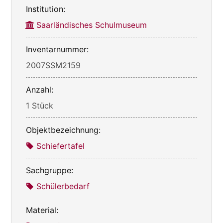
Institution:
Saarländisches Schulmuseum
Inventarnummer:
2007SSM2159
Anzahl:
1 Stück
Objektbezeichnung:
Schiefertafel
Sachgruppe:
Schülerbedarf
Material: