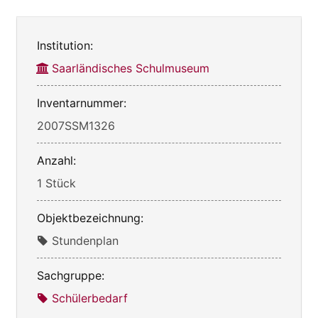
Institution:
Saarländisches Schulmuseum
Inventarnummer:
2007SSM1326
Anzahl:
1 Stück
Objektbezeichnung:
Stundenplan
Sachgruppe:
Schülerbedarf