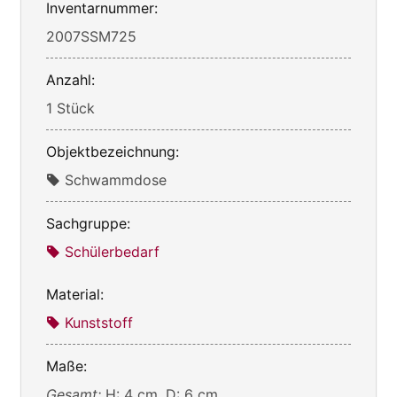
Inventarnummer:
2007SSM725
Anzahl:
1 Stück
Objektbezeichnung:
Schwammdose
Sachgruppe:
Schülerbedarf
Material:
Kunststoff
Maße:
Gesamt:
H: 4 cm, D: 6 cm