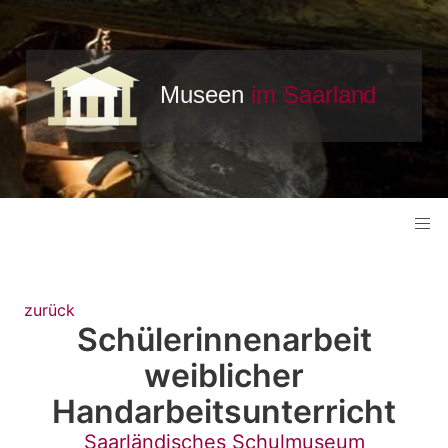
zurück
Schülerinnenarbeit
weiblicher
Handarbeitsunterricht
Saarländisches Schulmuseum