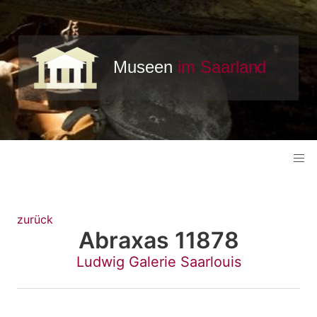
zurück
Abraxas 11878
Ludwig Galerie Saarlouis