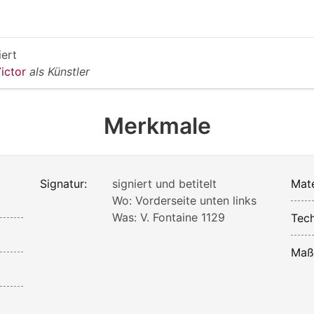
iert
Victor
als Künstler
Merkmale
Signatur:
signiert und betitelt
Mate
Wo: Vorderseite unten links
Was: V. Fontaine 1129
Tech
Maß