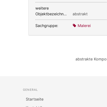
weitere
Objektbezeichnung:
abstrakt
Sachgruppe:
Malerei
abstrakte Kompos
GENERAL
Startseite