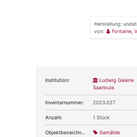
Herstellung:
undat
von:
Fontaine, 
Institution:
Ludwig Galerie
Saarlouis
Inventarnummer:
2023.027
Anzahl:
1 Stück
Objektbezeichnung:
Gemälde