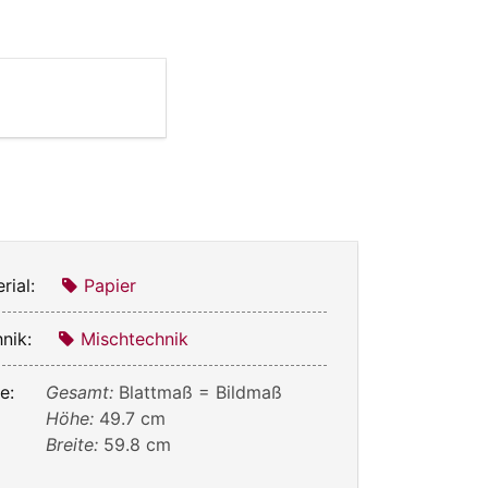
rial:
Papier
nik:
Mischtechnik
e:
Gesamt:
Blattmaß = Bildmaß
Höhe:
49.7 cm
Breite:
59.8 cm