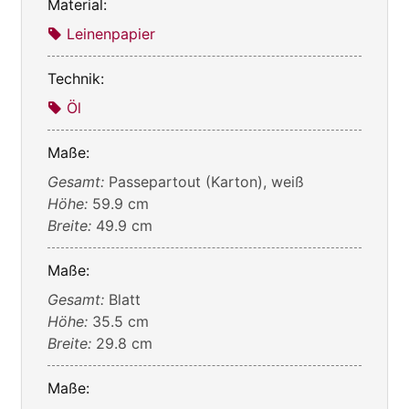
Material:
Leinenpapier
Technik:
Öl
Maße:
Gesamt:
Passepartout (Karton), weiß
Höhe:
59.9 cm
Breite:
49.9 cm
Maße:
Gesamt:
Blatt
Höhe:
35.5 cm
Breite:
29.8 cm
Maße: