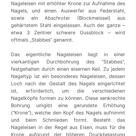
Nageleisen mit erhöhter Krone zur Aufnahme des
Nagels, und einen Auswerfer aus Federstahl,
sowie ein Abschroter (Blockmeissel) aus
gehärtetem Stahl eingelassen. Auch der ganze –
etwa 3 Zentner schwere Gussblock – wird
oftmals „Stabbes“ genannt.
Das eigentliche Nageleisen liegt in einer
vierkantigen Durchbohrung des "Stabbes",
festgehalten durch einen eisernen Keil. Zu jedem
Nageltyp ist ein besonderes Nageleisen, dessen
Loch nach der Gestalt des Nagels eingerichtet
ist, erforderlich, um die verschiedenen
Nagelköpfe formen zu können. Diese senkrechte
Bohrung umgibt eine gerundete Erhöhung
("Krone"), welche den Kopf des Nagels aufnimmt
und beim Schmieden formt. Besteht das
Nageleisen in der Regel aus Eisen, muss für die
Krone aufgrund der höheren Druckbelastung