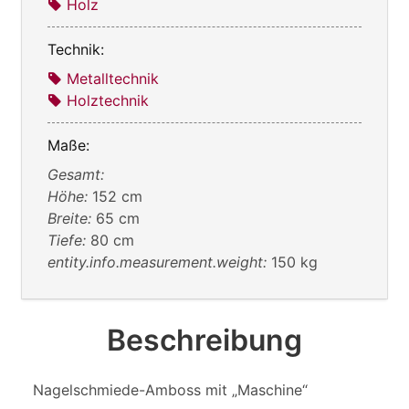
Holz
Technik:
Metalltechnik
Holztechnik
Maße:
Gesamt:
Höhe:
152 cm
Breite:
65 cm
Tiefe:
80 cm
entity.info.measurement.weight:
150 kg
Beschreibung
Nagelschmiede-Amboss mit „Maschine“