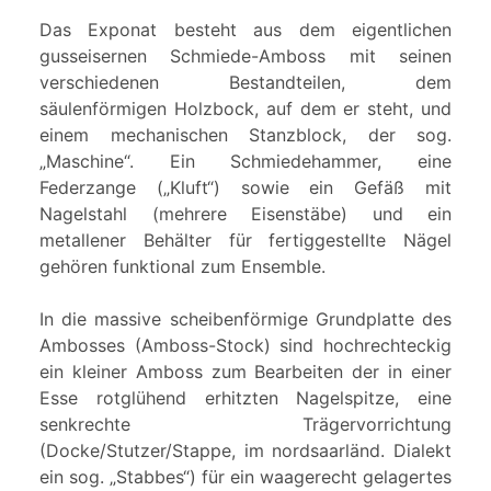
Das Exponat besteht aus dem eigentlichen
gusseisernen Schmiede-Amboss mit seinen
verschiedenen Bestandteilen, dem
säulenförmigen Holzbock, auf dem er steht, und
einem mechanischen Stanzblock, der sog.
„Maschine“. Ein Schmiedehammer, eine
Federzange („Kluft“) sowie ein Gefäß mit
Nagelstahl (mehrere Eisenstäbe) und ein
metallener Behälter für fertiggestellte Nägel
gehören funktional zum Ensemble.
In die massive scheibenförmige Grundplatte des
Ambosses (Amboss-Stock) sind hochrechteckig
ein kleiner Amboss zum Bearbeiten der in einer
Esse rotglühend erhitzten Nagelspitze, eine
senkrechte Trägervorrichtung
(Docke/Stutzer/Stappe, im nordsaarländ. Dialekt
ein sog. „Stabbes“) für ein waagerecht gelagertes