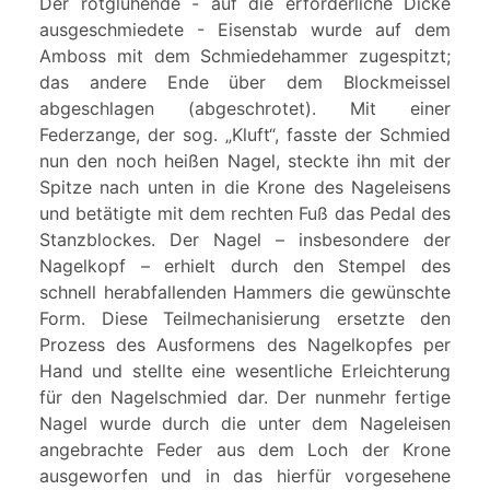
Der rotglühende - auf die erforderliche Dicke
ausgeschmiedete - Eisenstab wurde auf dem
Amboss mit dem Schmiedehammer zugespitzt;
das andere Ende über dem Blockmeissel
abgeschlagen (abgeschrotet). Mit einer
Federzange, der sog. „Kluft“, fasste der Schmied
nun den noch heißen Nagel, steckte ihn mit der
Spitze nach unten in die Krone des Nageleisens
und betätigte mit dem rechten Fuß das Pedal des
Stanzblockes. Der Nagel – insbesondere der
Nagelkopf – erhielt durch den Stempel des
schnell herabfallenden Hammers die gewünschte
Form. Diese Teilmechanisierung ersetzte den
Prozess des Ausformens des Nagelkopfes per
Hand und stellte eine wesentliche Erleichterung
für den Nagelschmied dar. Der nunmehr fertige
Nagel wurde durch die unter dem Nageleisen
angebrachte Feder aus dem Loch der Krone
ausgeworfen und in das hierfür vorgesehene