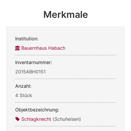
Merkmale
Institution:
Bauernhaus Habach
Inventarnummer:
2015ABH0151
Anzahl:
4 Stück
Objektbezeichnung:
Schlagknecht
(
Schuheisen
)