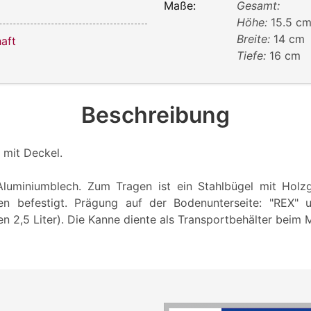
Maße:
Gesamt:
Höhe:
15.5 c
Breite:
14 cm
aft
Tiefe:
16 cm
Beschreibung
 mit Deckel.
Aluminiumblech. Zum Tragen ist ein Stahlbügel mit Holzgr
en befestigt. Prägung auf der Bodenunterseite: "REX" 
 2,5 Liter). Die Kanne diente als Transportbehälter beim M