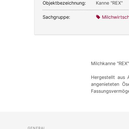
Objektbezeichnung:
Kanne "REX"
Sachgruppe:
Milchwirtsch
Milchkanne "REX"
Hergestellt aus 
angenieteten Ös
Fassungsvermögen
GENERAL