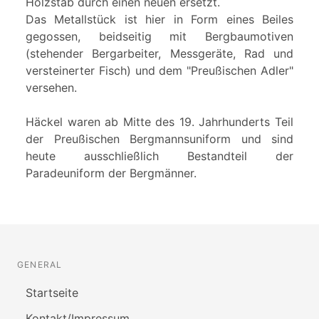
Holzstab durch einen neuen ersetzt.
Das Metallstück ist hier in Form eines Beiles
gegossen, beidseitig mit Bergbaumotiven
(stehender Bergarbeiter, Messgeräte, Rad und
versteinerter Fisch) und dem "Preußischen Adler"
versehen.
Häckel waren ab Mitte des 19. Jahrhunderts Teil
der Preußischen Bergmannsuniform und sind
heute ausschließlich Bestandteil der
Paradeuniform der Bergmänner.
GENERAL
Startseite
Kontakt/Impressum