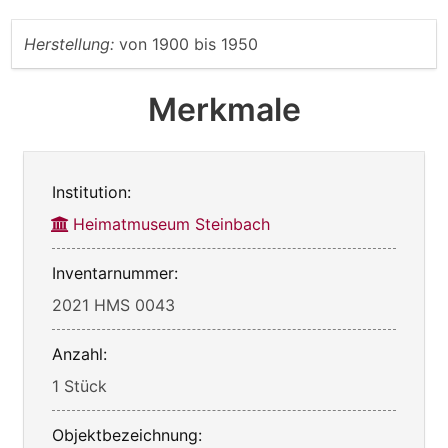
Herstellung:
von
1900
bis
1950
Merkmale
Institution:
Heimatmuseum Steinbach
Inventarnummer:
2021 HMS 0043
Anzahl:
1 Stück
Objektbezeichnung: