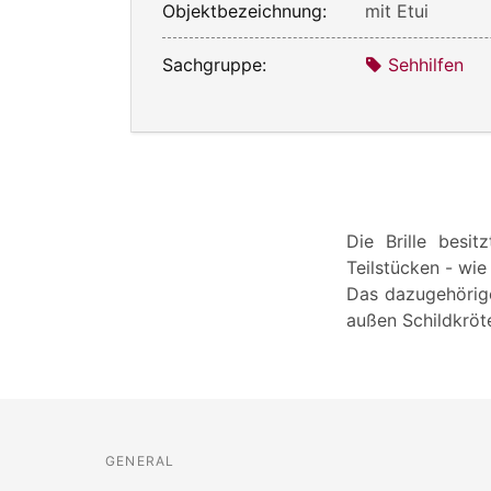
Objektbezeichnung:
mit Etui
Sachgruppe:
Sehhilfen
Die Brille besit
Teilstücken - wie
Das dazugehörige
außen Schildkröte
GENERAL