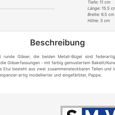
Tiefe:
11 cm
Länge:
15.5 c
Breite:
6.5 cm
Höhe:
3 cm
Beschreibung
zt runde Gläser, die beiden Metall-Bügel sind federart
 die Gläserfassungen - mit farbig gemustertem Bakelit/Kunst
 Etui besteht aus zwei zusammensteckbaren Teilen und is
npanzer-artig modellierter und eingefärbter, Pappe.