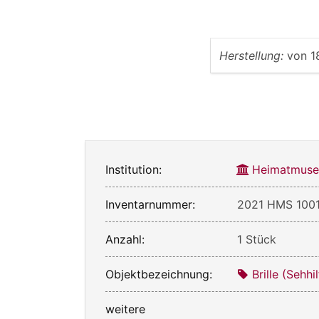
Herstellung:
von
1
Institution:
Heimatmuse
Inventarnummer:
2021 HMS 100
Anzahl:
1 Stück
Objektbezeichnung:
Brille (Sehhi
weitere