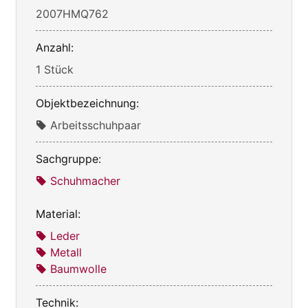
2007HMQ762
Anzahl:
1 Stück
Objektbezeichnung:
Arbeitsschuhpaar
Sachgruppe:
Schuhmacher
Material:
Leder
Metall
Baumwolle
Technik: