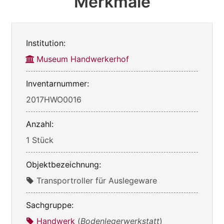
Merkmale
Institution:
Museum Handwerkerhof
Inventarnummer:
2017HWO0016
Anzahl:
1 Stück
Objektbezeichnung:
Transportroller für Auslegeware
Sachgruppe:
Handwerk
(
Bodenlegerwerkstatt
)