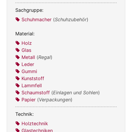
Sachgruppe:
Schuhmacher
(
Schuhzubehör
)
Material:
Holz
Glas
Metall
(
Regal
)
Leder
Gummi
Kunststoff
Lammfell
Schaumstoff
(
Einlagen und Sohlen
)
Papier
(
Verpackungen
)
Technik:
Holztechnik
Glastechniken