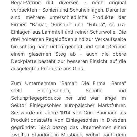
Regal-Vitrine mit diversen - noch original
verpackten - Sohlen und Schuheinlagen. Darunter
sind mehrere unterschiedliche Produkte der
Firmen "Bama", "Emsold" und "Futura", so u.a.
Einlagen aus Lammfell und reiner Schurwolle. Die
drei hölzernen Regalböden sind zur Verkaufsseite
hin schräg nach unten geneigt und schließen mit
einem gläsernen Steg ab - auch die obere
Deckplatte besteht zur besseren Einsicht auf die
ausgelegten Produkte aus Glas.
Zum Unternehmen "Bama": Die Firma "Bama"
stellt Einlegesohlen, Schuhe und
Schuhpflegeprodukte her und war lange im
Sektor Einlegesohlen europäischer Marktführer.
Sie wurde im Jahre 1914 von Curt Baumann als
Produktionsstätte von Einlegesohlen in Dresden
gegründet. 1943 bezog das Unternehmen einen
zweiten Standort in Mosbach, wohin nach dem