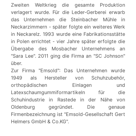
Zweiten Weltkrieg die gesamte Produktion
verlagert wurde. Für die Leder-Gerberei erwarb
das Unternehmen die Steinbacher Mühle in
Neckarzimmern - später folgte ein weiteres Werk
in Neckarelz. 1993 wurde eine Fabrikationsstätte
in Polen errichtet - vier Jahre später erfolgte die
Übergabe des Mosbacher Unternehmens an
"Sara Lee". 2011 ging die Firma an "SC Johnson"
über.
Zur Firma "Emsold": Das Unternehmen wurde
1949 als Hersteller von Schuhzubehör,
orthopädischen Einlagen und
Latexschaumgummiformartikeln für die
Schuhindustrie in Rastede in der Nähe von
Oldenburg gegründet. Die genaue
Firmenbezeichnung ist "Emsold-Gesellschaft Gert
Helmers GmbH & Co.KG".