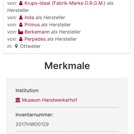
von:
Krups-Ideal (Fabrik-Marke D.R.G.M.)
als
Hersteller
von:
Inda
als Hersteller
von:
Primus
als Hersteller
von:
Berkemann
als Hersteller
von:
Perpedes
als Hersteller
in:
Ottweiler
Merkmale
Institution:
Museum Handwerkerhof
Inventarnummer:
2017HWO0129