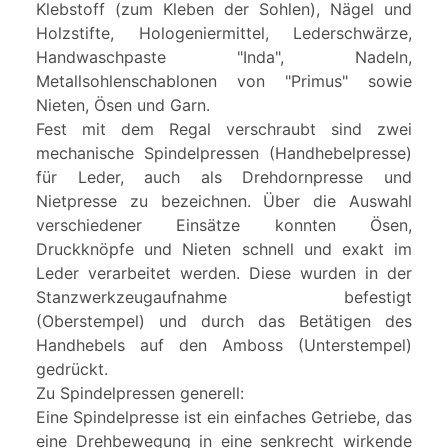
Klebstoff (zum Kleben der Sohlen), Nägel und
Holzstifte, Hologeniermittel, Lederschwärze,
Handwaschpaste "Inda", Nadeln,
Metallsohlenschablonen von "Primus" sowie
Nieten, Ösen und Garn.
Fest mit dem Regal verschraubt sind zwei
mechanische Spindelpressen (Handhebelpresse)
für Leder, auch als Drehdornpresse und
Nietpresse zu bezeichnen. Über die Auswahl
verschiedener Einsätze konnten Ösen,
Druckknöpfe und Nieten schnell und exakt im
Leder verarbeitet werden. Diese wurden in der
Stanzwerkzeugaufnahme befestigt
(Oberstempel) und durch das Betätigen des
Handhebels auf den Amboss (Unterstempel)
gedrückt.
Zu Spindelpressen generell:
Eine Spindelpresse ist ein einfaches Getriebe, das
eine Drehbewegung in eine senkrecht wirkende