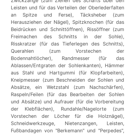
Zwickzange (zum Ziehen des Schafts über den
Leisten und für das Verteilen der Oberlederfalten
an Spitze und Ferse), Täcksheber (zum
Herausziehen der Nägel), Spitzknochen (für das
Beidrücken und Schnittöffnen), Rissöffner (zum
Freimachen des Schnitts in der Sohle),
Risskratzer (für das Tieferlegen des Schnitts),
Querahlen (zum Vorstechen der
Bodennahtlöcher), Randmesser (für das
Ablassen/Entgraten der Sohlenkanten), Hämmer
aus Stahl und Hartgummi (für Klopfarbeiten),
Kneipmesser (zum Beschneiden der Sohlen und
Absätze, ein Wetzstahl (zum Nachschärfen),
Raspeln/Feilen (für das Bearbeiten der Sohlen
und Absätze) und Aufrauer (für die Vorbereitung
der Klebflächen), Rundahle/Nagelorte (zum
Vorstechen der Löcher für die Holznägel),
Schneidwerkzeuge, Nietenzangen, Leisten,
Fußbandagen von "Berkemann" und "Perpedes",