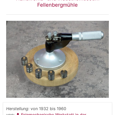
Fellenbergmühle
Herstellung:
von
1932
bis
1960
von:
Feinmechanische Werkstatt in der