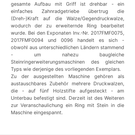
gesamte Aufbau mit Griff ist drehbar - ein
einfaches Zahnradgetriebe übertrug die
(Dreh-)Kraft auf die Walze/Gegendruckwalze,
wodurch der zu erweiternde Ring bearbeitet
wurde. Bei den Exponaten Inv.-Nr. 2017FMF0075,
2017FMF0094 und 0096 handelt es sich -
obwohl aus unterschiedlichen Ländern stammend
- um nahezu baugleiche
Steinringerweiterungsmaschinen des gleichen
Typs wie derjenige des vorliegenden Exemplars.
Zu der ausgestellten Maschine gehören als
austauschbares Zubehör mehrere Druckwalzen,
die - auf fünf Holzstifte aufgesteckt - am
Unterbau befestigt sind. Derzeit ist des Weiteren
zur Veranschaulichung ein Ring mit Stein in die
Maschine eingespannt.