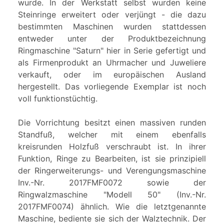
wurde. In der Werkstatt selbst wurden keine
Steinringe erweitert oder verjüngt - die dazu
bestimmten Maschinen wurden stattdessen
entweder unter der Produktbezeichnung
Ringmaschine "Saturn" hier in Serie gefertigt und
als Firmenprodukt an Uhrmacher und Juweliere
verkauft, oder im europäischen Ausland
hergestellt. Das vorliegende Exemplar ist noch
voll funktionstüchtig.
Die Vorrichtung besitzt einen massiven runden
Standfuß, welcher mit einem ebenfalls
kreisrunden Holzfuß verschraubt ist. In ihrer
Funktion, Ringe zu Bearbeiten, ist sie prinzipiell
der Ringerweiterungs- und Verengungsmaschine
Inv.-Nr. 2017FMF0072 sowie der
Ringwalzmaschine "Modell 50" (Inv.-Nr.
2017FMF0074) ähnlich. Wie die letztgenannte
Maschine, bediente sie sich der Walztechnik. Der