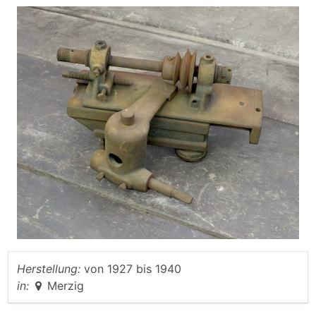
Herstellung:
von
1927
bis
1940
in:
Merzig