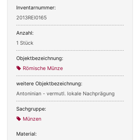
Inventarnummer:
2013REI0165
Anzahl:
1 Stück
Objektbezeichnung:
Römische Münze
weitere Objektbezeichnung:
Antoninian - vermutl. lokale Nachprägung
Sachgruppe:
Münzen
Material: