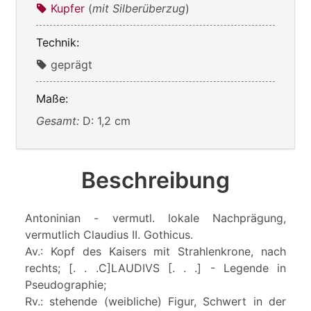
Kupfer
(
mit Silberüberzug
)
Technik:
geprägt
Maße:
Gesamt:
D: 1,2 cm
Beschreibung
Antoninian - vermutl. lokale Nachprägung,
vermutlich Claudius II. Gothicus.
Av.: Kopf des Kaisers mit Strahlenkrone, nach
rechts; [. . .C]LAUDIVS [. . .] - Legende in
Pseudographie;
Rv.: stehende (weibliche) Figur, Schwert in der