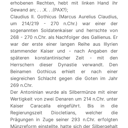
erhobenen Rechten, hebt mit linken Hand ihr
Gewand an; . . .X. . .(PAX?);
Claudius II. Gothicus (Marcus Aurelius Claudius,
um 214/219 - 270 n.Chr.) war einer der
sogenannten Soldatenkaiser und herrschte von
268 - 270 n.Chr. als Nachfolger des Gallienus. Er
war der erste einer langen Reihe aus Illyrien
stammender Kaiser und - nach Angaben der
späteren konstantinischer Zeit - mit den
Herrschern dieser Dynastie verwandt. Den
Beinamen Gothicus erhielt er nach einer
siegreichen Schlacht gegen die Goten im Jahr
269 n.Chr.
Der Antoninian wurde als Silbermünze mit einer
Wertigkeit von zwei Denaren um 214 n.Chr. unter
Kaiser Caracalla eingeführt. Bis in die
Regierungszeit Diocletians, welcher die
Prägungen in Zuge seiner 293 n.Chr. erfolgten
Münzreform einstellte, hatte sich der Silbergehalt