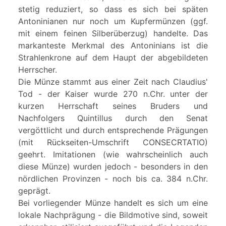
stetig reduziert, so dass es sich bei späten
Antoninianen nur noch um Kupfermünzen (ggf.
mit einem feinen Silberüberzug) handelte. Das
markanteste Merkmal des Antoninians ist die
Strahlenkrone auf dem Haupt der abgebildeten
Herrscher.
Die Münze stammt aus einer Zeit nach Claudius'
Tod - der Kaiser wurde 270 n.Chr. unter der
kurzen Herrschaft seines Bruders und
Nachfolgers Quintillus durch den Senat
vergöttlicht und durch entsprechende Prägungen
(mit Rückseiten-Umschrift CONSECRTATIO)
geehrt. Imitationen (wie wahrscheinlich auch
diese Münze) wurden jedoch - besonders in den
nördlichen Provinzen - noch bis ca. 384 n.Chr.
geprägt.
Bei vorliegender Münze handelt es sich um eine
lokale Nachprägung - die Bildmotive sind, soweit