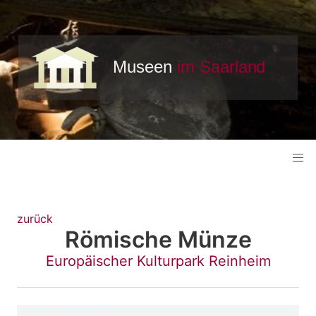
zurück
Römische Münze
Europäischer Kulturpark Reinheim