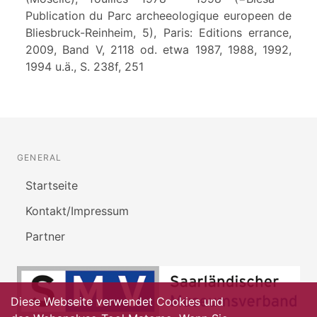
Publication du Parc archeeologique europeen de
Bliesbruck-Reinheim, 5), Paris: Editions errance,
2009, Band V, 2118 od. etwa 1987, 1988, 1992,
1994 u.ä., S. 238f, 251
GENERAL
Startseite
Kontakt/Impressum
Partner
Diese Webseite verwendet Cookies und