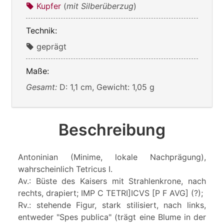
Kupfer
(
mit Silberüberzug
)
Technik:
geprägt
Maße:
Gesamt:
D: 1,1 cm, Gewicht: 1,05 g
Beschreibung
Antoninian (Minime, lokale Nachprägung),
wahrscheinlich Tetricus I.
Av.: Büste des Kaisers mit Strahlenkrone, nach
rechts, drapiert; IMP C TETRI]ICVS [P F AVG] (?);
Rv.: stehende Figur, stark stilisiert, nach links,
entweder "Spes publica" (trägt eine Blume in der