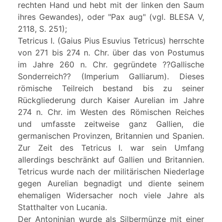
rechten Hand und hebt mit der linken den Saum
ihres Gewandes), oder "Pax aug" (vgl. BLESA V,
2118, S. 251);
Tetricus I. (Gaius Pius Esuvius Tetricus) herrschte
von 271 bis 274 n. Chr. über das von Postumus
im Jahre 260 n. Chr. gegründete ??Gallische
Sonderreich?? (Imperium Galliarum). Dieses
römische Teilreich bestand bis zu seiner
Rückgliederung durch Kaiser Aurelian im Jahre
274 n. Chr. im Westen des Römischen Reiches
und umfasste zeitweise ganz Gallien, die
germanischen Provinzen, Britannien und Spanien.
Zur Zeit des Tetricus I. war sein Umfang
allerdings beschränkt auf Gallien und Britannien.
Tetricus wurde nach der militärischen Niederlage
gegen Aurelian begnadigt und diente seinem
ehemaligen Widersacher noch viele Jahre als
Statthalter von Lucania.
Der Antoninian wurde als Silbermünze mit einer