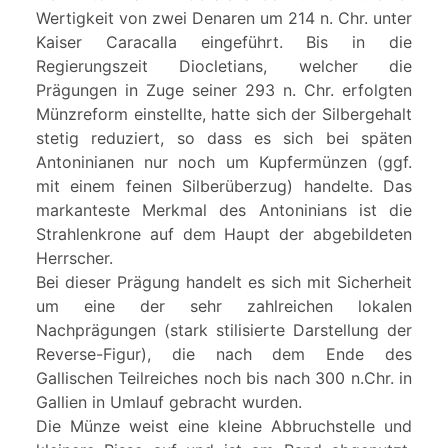
Wertigkeit von zwei Denaren um 214 n. Chr. unter
Kaiser Caracalla eingeführt. Bis in die
Regierungszeit Diocletians, welcher die
Prägungen in Zuge seiner 293 n. Chr. erfolgten
Münzreform einstellte, hatte sich der Silbergehalt
stetig reduziert, so dass es sich bei späten
Antoninianen nur noch um Kupfermünzen (ggf.
mit einem feinen Silberüberzug) handelte. Das
markanteste Merkmal des Antoninians ist die
Strahlenkrone auf dem Haupt der abgebildeten
Herrscher.
Bei dieser Prägung handelt es sich mit Sicherheit
um eine der sehr zahlreichen lokalen
Nachprägungen (stark stilisierte Darstellung der
Reverse-Figur), die nach dem Ende des
Gallischen Teilreiches noch bis nach 300 n.Chr. in
Gallien in Umlauf gebracht wurden.
Die Münze weist eine kleine Abbruchstelle und