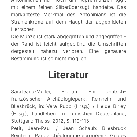
mit einem feinen Silberüberzug) handelte. Das
markanteste Merkmal des Antoninians ist die
Strahlenkrone auf dem Haupt der abgebildeten
Herrscher.
Die Münze ist stark abgegriffen und angegriffen -
der Rand ist leicht aufgeblüht, die Umschriften
dergestalt nahezu verloren. Eine genauere
Bestimmung ist so nicht möglich.
Literatur
Sarateanu-Müller, Florian: Ein deutsch-
französischer Archäologiepark. Reinheim und
Bliesbrück, in: Vera Rupp (Hrsg.) / Heide Birley
(Hrsg.), Landleben im römischen Deutschland,
Stuttgart: Theiss, 2012, S. 110-113
Petit, Jean-Paul / Jean Schaub: Bliesbruck
Reinheim. Parc archéologique européen (=Guides