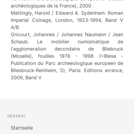
archéologiques de la France), 2000
Mattingly, Harold / Edward A. Sydenham: Roman
Imperial Coinage, London, 1923-1994, Band V
A/B
Gricourt, Johannes / Johannes Naumann / Jean
Schaub: Le mobilier numismatique de
l'agglomeration decondaire de Bliebruck
(Moselle), fouilles 1978 - 1998 (=Blesa -
Publication du Parc archeeologique europeen de
Bliesbruck-Reinheim, 5), Paris: Editions errance,
2009, Band V
GENERAL
Startseite