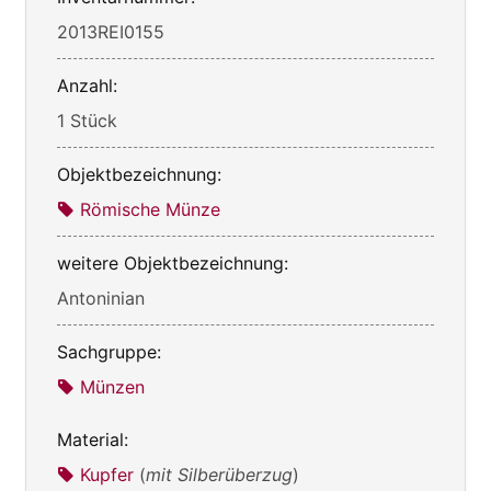
2013REI0155
Anzahl:
1 Stück
Objektbezeichnung:
Römische Münze
weitere Objektbezeichnung:
Antoninian
Sachgruppe:
Münzen
Material:
Kupfer
(
mit Silberüberzug
)