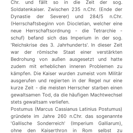
Chr. und fällt so in die Zeit der sog.
Soldatenkaiser. Zwischen 235 n.Chr. (Ende der
Dynastie der Severer) und 284/5 n.Chr.
(Herrschaftsbeginn von Diocletian, welcher eine
neue Herrschaftsordnung - die Tetrarchie -
schuf) befand sich das Imperium in der sog.
'Reichskrise des 3. Jahrhunderts'. In dieser Zeit
war der römische Staat einer verstärkten
Bedrohung von außen ausgesetzt und hatte
zudem mit erheblichen inneren Problemen zu
kämpfen. Die Kaiser wurden zumeist vom Militär
ausgerufen und regierten in der Regel nur eine
kurze Zeit - die meisten Herrscher starben einen
gewaltsamen Tod, da die häufigen Machtwechsel
stets gewaltsam verliefen.
Postumus (Marcus Cassianus Latinius Postumus)
gründete im Jahre 260 n.Chr. das sogenannte
'Gallische Sonderreich' (Imperium Galliarum),
ohne den Kaiserthron in Rom selbst zu