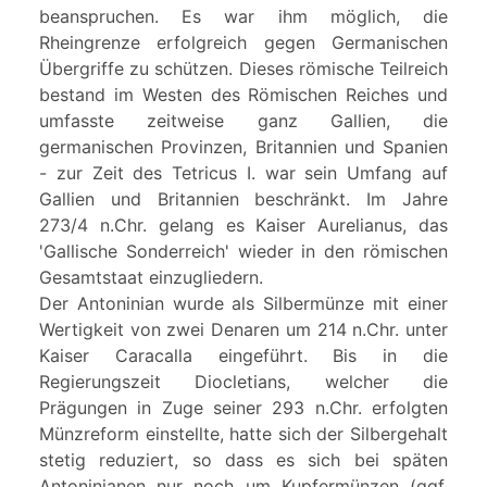
beanspruchen. Es war ihm möglich, die
Rheingrenze erfolgreich gegen Germanischen
Übergriffe zu schützen. Dieses römische Teilreich
bestand im Westen des Römischen Reiches und
umfasste zeitweise ganz Gallien, die
germanischen Provinzen, Britannien und Spanien
- zur Zeit des Tetricus I. war sein Umfang auf
Gallien und Britannien beschränkt. Im Jahre
273/4 n.Chr. gelang es Kaiser Aurelianus, das
'Gallische Sonderreich' wieder in den römischen
Gesamtstaat einzugliedern.
Der Antoninian wurde als Silbermünze mit einer
Wertigkeit von zwei Denaren um 214 n.Chr. unter
Kaiser Caracalla eingeführt. Bis in die
Regierungszeit Diocletians, welcher die
Prägungen in Zuge seiner 293 n.Chr. erfolgten
Münzreform einstellte, hatte sich der Silbergehalt
stetig reduziert, so dass es sich bei späten
Antoninianen nur noch um Kupfermünzen (ggf.