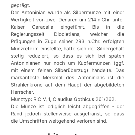
geprägt.
Der Antoninian wurde als Silbermünze mit einer
Wertigkeit von zwei Denaren um 214 n.Chr. unter
Kaiser Caracalla eingeführt. Bis in die
Regierungszeit Diocletians, welcher die
Prägungen in Zuge seiner 293 n.Chr. erfolgten
Münzreform einstellte, hatte sich der Silbergehalt
stetig reduziert, so dass es sich bei späten
Antoninianen nur noch um Kupfermünzen (ggf.
mit einem feinen Silberüberzug) handelte. Das
markanteste Merkmal des Antoninians ist die
Strahlenkrone auf dem Haupt der abgebildeten
Herrscher.
Münztyp: RIC V, 1, Claudius Gothicus 261/262.
Die Münze ist lediglich leicht abgegriffen - der
Rand jedoch stellenweise ausgefranst, so dass
die Umschriften weitgehend verloren sind.