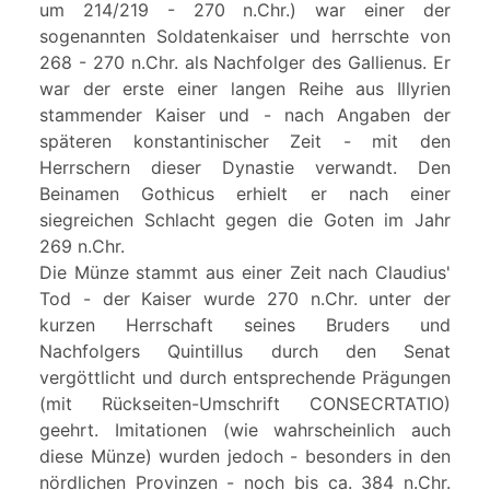
um 214/219 - 270 n.Chr.) war einer der
sogenannten Soldatenkaiser und herrschte von
268 - 270 n.Chr. als Nachfolger des Gallienus. Er
war der erste einer langen Reihe aus Illyrien
stammender Kaiser und - nach Angaben der
späteren konstantinischer Zeit - mit den
Herrschern dieser Dynastie verwandt. Den
Beinamen Gothicus erhielt er nach einer
siegreichen Schlacht gegen die Goten im Jahr
269 n.Chr.
Die Münze stammt aus einer Zeit nach Claudius'
Tod - der Kaiser wurde 270 n.Chr. unter der
kurzen Herrschaft seines Bruders und
Nachfolgers Quintillus durch den Senat
vergöttlicht und durch entsprechende Prägungen
(mit Rückseiten-Umschrift CONSECRTATIO)
geehrt. Imitationen (wie wahrscheinlich auch
diese Münze) wurden jedoch - besonders in den
nördlichen Provinzen - noch bis ca. 384 n.Chr.