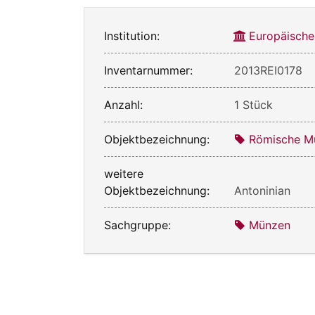
Institution:
Europäische
Inventarnummer:
2013REI0178
Anzahl:
1 Stück
Objektbezeichnung:
Römische M
weitere
Objektbezeichnung:
Antoninian
Sachgruppe:
Münzen