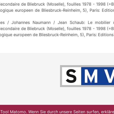
econdaire de Bliebruck (Moselle), fouilles 1978 - 1998 (=B
ogique europeen de Bliesbruck-Reinheim, 5), Paris: Editio
nnes / Johannes Naumann / Jean Schaub: Le mobilier 
econdaire de Bliebruck (Moselle), fouilles 1978 - 1998 (=B
gique europeen de Bliesbruck-Reinheim, 5), Paris: Edition
ol Matomo. Wenn Sie durch unsere Seiten surfen, erklären 