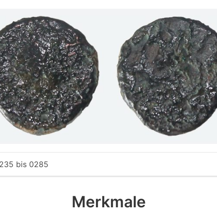
235
bis
0285
Merkmale