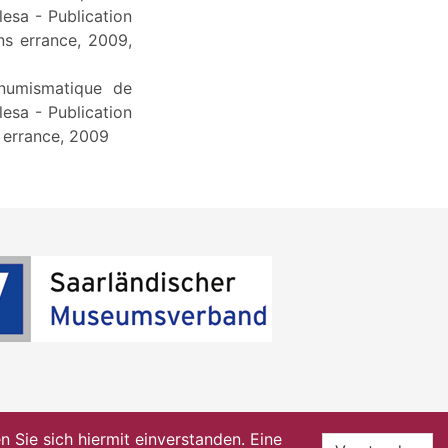
lesa - Publication
ns errance, 2009,
numismatique de
lesa - Publication
s errance, 2009
Sie sich hiermit einverstanden. Eine