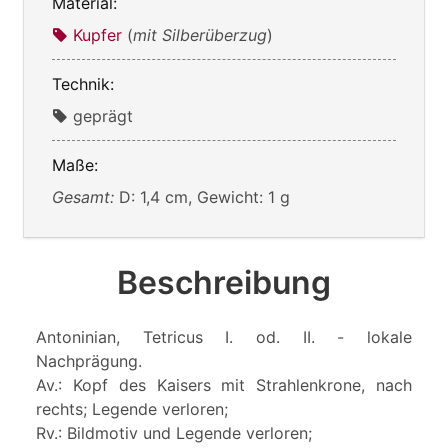
Material:
Kupfer
(
mit Silberüberzug
)
Technik:
geprägt
Maße:
Gesamt:
D: 1,4 cm, Gewicht: 1 g
Beschreibung
Antoninian, Tetricus I. od. II. - lokale
Nachprägung.
Av.: Kopf des Kaisers mit Strahlenkrone, nach
rechts; Legende verloren;
Rv.: Bildmotiv und Legende verloren;