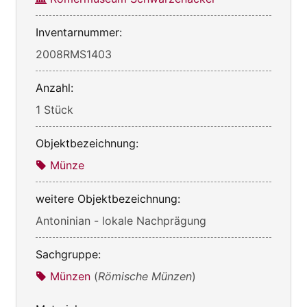
Inventarnummer:
2008RMS1403
Anzahl:
1 Stück
Objektbezeichnung:
Münze
weitere Objektbezeichnung:
Antoninian - lokale Nachprägung
Sachgruppe:
Münzen
(
Römische Münzen
)