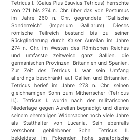
Tetricus I. (Gaius Pius Esuvius Tetricus) herrschte
von 271 bis 274 n. Chr. über das von Postumus
im Jahre 260 n. Chr. gegründete "Gallische
Sonderreich" (Imperium Galliarum). Dieses
römische Teilreich bestand bis zu seiner
Rückgliederung durch Kaiser Aurelian im Jahre
274 n. Chr. im Westen des Römischen Reiches
und umfasste zeitweise ganz Gallien, die
germanischen Provinzen, Britannien und Spanien.
Zur Zeit des Tetricus I. war sein Umfang
allerdings beschränkt auf Gallien und Britannien.
Tetricus berief im Jahre 273 n. Chr. seinen
gleichnamigen Sohn zum Mitherrscher (Tetricus
II.). Tetricus I. wurde nach der militärischen
Niederlage gegen Aurelian begnadigt und diente
seinem ehemaligen Widersacher noch viele Jahre
als Statthalter von Lucania. Sein ebenfalls
verschont gebliebener Sohn Tetricus II.
bekleidete im Folgenden hohe senatorische