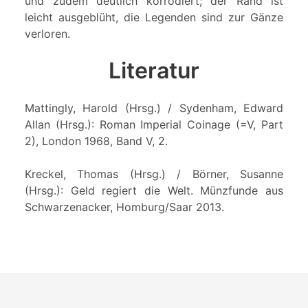
und zudem deutlich korrodiert; der Rand ist
leicht ausgeblüht, die Legenden sind zur Gänze
verloren.
Literatur
Mattingly, Harold (Hrsg.) / Sydenham, Edward
Allan (Hrsg.): Roman Imperial Coinage (=V, Part
2), London 1968, Band V, 2.
Kreckel, Thomas (Hrsg.) / Börner, Susanne
(Hrsg.): Geld regiert die Welt. Münzfunde aus
Schwarzenacker, Homburg/Saar 2013.