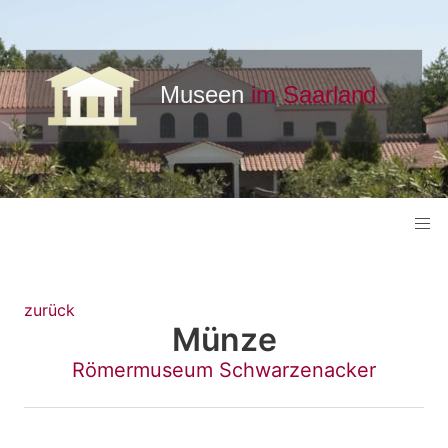
zurück
Münze
Römermuseum Schwarzenacker