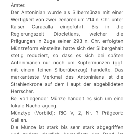
Ämter.
Der Antoninian wurde als Silbermünze mit einer
Wertigkeit von zwei Denaren um 214 n. Chr. unter
Kaiser Caracalla eingeführt. Bis in die
Regierungszeit Diocletians, welcher die
Prägungen in Zuge seiner 293 n. Chr. erfolgten
Münzreform einstellte, hatte sich der Silbergehalt
stetig reduziert, so dass es sich bei späten
Antoninianen nur noch um Kupfermünzen (ggf.
mit einem feinen Silberüberzug) handelte. Das
markanteste Merkmal des Antoninians ist die
Strahlenkrone auf dem Haupt der abgebildeten
Herrscher.
Bei vorliegender Münze handelt es sich um eine
lokale Nachprägung.
Münztyp (Vorbild): RIC V, 2, Nr. ? Prägeort:
Gallien.
Die Münze ist stark bis sehr stark abgegriffen