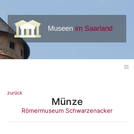
zurück
Münze
Römermuseum Schwarzenacker