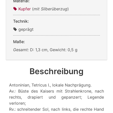
Material:
Kupfer
(
mit Silberüberzug
)
Technik:
geprägt
Maße:
Gesamt:
D: 1,3 cm, Gewicht: 0,5 g
Beschreibung
Antoninian, Tetricus I., lokale Nachprägung.
Av.: Büste des Kaisers mit Strahlenkrone, nach
rechts, drapiert und gepanzert; Legende
verloren;
Rv.: schreitender Sol, nach links, die rechte Hand