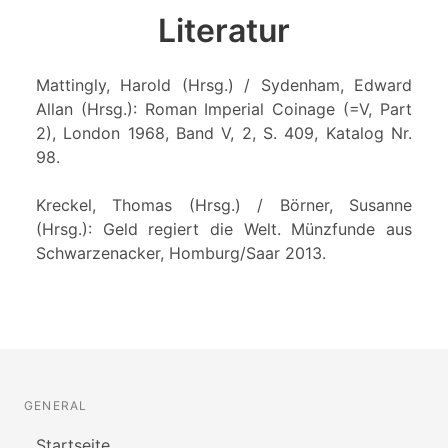
Literatur
Mattingly, Harold (Hrsg.) / Sydenham, Edward
Allan (Hrsg.): Roman Imperial Coinage (=V, Part
2), London 1968, Band V, 2, S. 409, Katalog Nr.
98.
Kreckel, Thomas (Hrsg.) / Börner, Susanne
(Hrsg.): Geld regiert die Welt. Münzfunde aus
Schwarzenacker, Homburg/Saar 2013.
GENERAL
Startseite