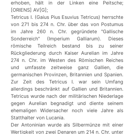
erhoben, hält in der Linken eine Peitsche;
[ORIENS] AV[G];
Tetricus I. (Gaius Pius Esuvius Tetricus) herrschte
von 271 bis 274 n. Chr. über das von Postumus
im Jahre 260 n. Chr. gegründete "Gallische
Sonderreich" (Imperium Galliarum). Dieses
römische Teilreich bestand bis zu seiner
Rückgliederung durch Kaiser Aurelian im Jahre
274 n. Chr. im Westen des Römischen Reiches
und umfasste zeitweise ganz Gallien, die
germanischen Provinzen, Britannien und Spanien.
Zur Zeit des Tetricus I. war sein Umfang
allerdings beschränkt auf Gallien und Britannien.
Tetricus wurde nach der militärischen Niederlage
gegen Aurelian begnadigt und diente seinem
ehemaligen Widersacher noch viele Jahre als
Statthalter von Lucania.
Der Antoninian wurde als Silbermünze mit einer
Wertigkeit von zwei Denaren um 214 n. Chr. unter