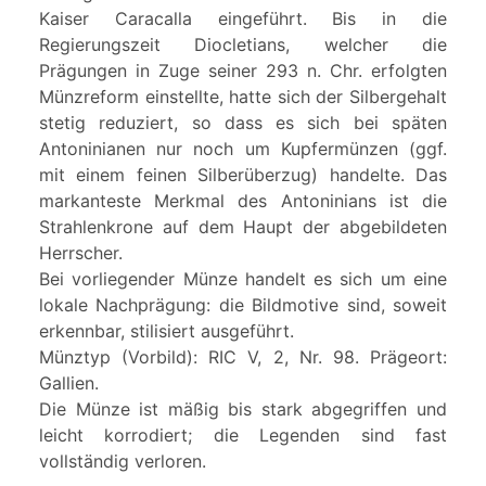
Kaiser Caracalla eingeführt. Bis in die
Regierungszeit Diocletians, welcher die
Prägungen in Zuge seiner 293 n. Chr. erfolgten
Münzreform einstellte, hatte sich der Silbergehalt
stetig reduziert, so dass es sich bei späten
Antoninianen nur noch um Kupfermünzen (ggf.
mit einem feinen Silberüberzug) handelte. Das
markanteste Merkmal des Antoninians ist die
Strahlenkrone auf dem Haupt der abgebildeten
Herrscher.
Bei vorliegender Münze handelt es sich um eine
lokale Nachprägung: die Bildmotive sind, soweit
erkennbar, stilisiert ausgeführt.
Münztyp (Vorbild): RIC V, 2, Nr. 98. Prägeort:
Gallien.
Die Münze ist mäßig bis stark abgegriffen und
leicht korrodiert; die Legenden sind fast
vollständig verloren.