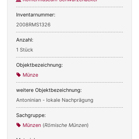
Inventarnummer:
2008RMS1326
Anzahl:
1 Stück
Objektbezeichnung:
Münze
weitere Objektbezeichnung:
Antoninian - lokale Nachprägung
Sachgruppe:
Münzen
(
Römische Münzen
)