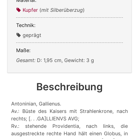
Kupfer
(
mit Silberüberzug
)
Technik:
geprägt
Maße:
Gesamt:
D: 1,95 cm, Gewicht: 3 g
Beschreibung
Antoninian, Gallienus.
Av.: Büste des Kaisers mit Strahlenkrone, nach
rechts; [. . .GA]LLIENVS AVG;
Rv.: stehende Providentia, nach links, die
ausgestreckte rechte Hand hält einen Globus, in