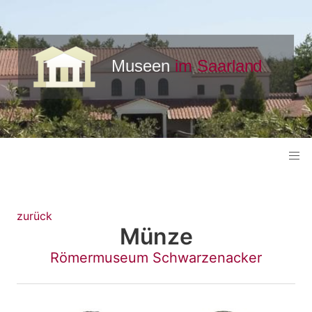
zurück
Münze
Römermuseum Schwarzenacker