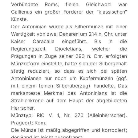
Verbündete Roms, fielen. Gleichwohl war
Gallienus ein großer Förderer der "klassischen"
Künste.
Der Antoninian wurde als Silbermünze mit einer
Wertigkeit von zwei Denaren um 214 n. Chr. unter
Kaiser Caracalla eingeführt. Bis in die
Regierungszeit Diocletians, welcher die
Prägungen in Zuge seiner 293 n. Chr. erfolgten
Münzreform einstellte, hatte sich der Silbergehalt
stetig reduziert, so dass es sich bei späten
Antoninianen nur noch um Kupfermünzen (ggf.
mit einem feinen Silberüberzug) handelte. Das
markanteste Merkmal des Antoninians ist die
Strahlenkrone auf dem Haupt der abgebildeten
Herrscher.
Münztyp: RIC V, 1, Nr. 270 (Alleinherrscher).
Prägeort: Rom.
Die Münze ist mäßig abgegriffen und korrodiert;
der Rand ist leicht ausgefranst.