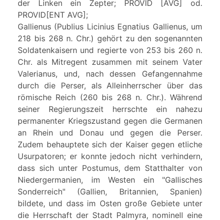
der Linken ein Zepter; PROVID [AVG] od.
PROVID[ENT AVG];
Gallienus (Publius Licinius Egnatius Gallienus, um
218 bis 268 n. Chr.) gehört zu den sogenannten
Soldatenkaisern und regierte von 253 bis 260 n.
Chr. als Mitregent zusammen mit seinem Vater
Valerianus, und, nach dessen Gefangennahme
durch die Perser, als Alleinherrscher über das
römische Reich (260 bis 268 n. Chr.). Während
seiner Regierungszeit herrschte ein nahezu
permanenter Kriegszustand gegen die Germanen
an Rhein und Donau und gegen die Perser.
Zudem behauptete sich der Kaiser gegen etliche
Usurpatoren; er konnte jedoch nicht verhindern,
dass sich unter Postumus, dem Statthalter von
Niedergermanien, im Westen ein "Gallisches
Sonderreich" (Gallien, Britannien, Spanien)
bildete, und dass im Osten große Gebiete unter
die Herrschaft der Stadt Palmyra, nominell eine