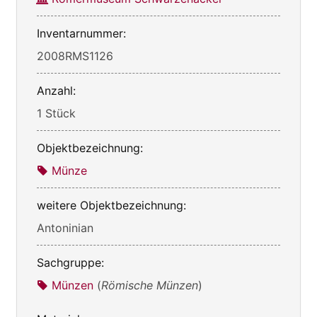
Inventarnummer:
2008RMS1126
Anzahl:
1 Stück
Objektbezeichnung:
Münze
weitere Objektbezeichnung:
Antoninian
Sachgruppe:
Münzen
(
Römische Münzen
)