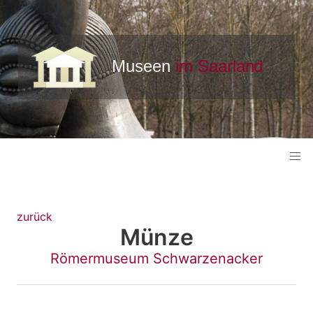
zurück
Münze
Römermuseum Schwarzenacker