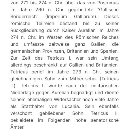
von 271 bis 274 n. Chr. über das von Postumus
im Jahre 260 n. Chr. gegründete "Gallische
Sonderreich" (Imperium Galliarum). Dieses
römische Teilreich bestand bis zu seiner
Rückgliederung durch Kaiser Aurelian im Jahre
274 n. Chr. im Westen des Römischen Reiches
und umfasste zeitweise ganz Gallien, die
germanischen Provinzen, Britannien und Spanien.
Zur Zeit des Tetricus I. war sein Umfang
allerdings beschränkt auf Gallien und Britannien.
Tetricus berief im Jahre 273 n. Chr. seinen
gleichnamigen Sohn zum Mitherrscher (Tetricus
II.). Tetricus I. wurde nach der militärischen
Niederlage gegen Aurelian begnadigt und diente
seinem ehemaligen Widersacher noch viele Jahre
als Statthalter von Lucania. Sein ebenfalls
verschont gebliebener Sohn Tetricus II.
bekleidete im Folgenden hohe senatorische
Ämter.