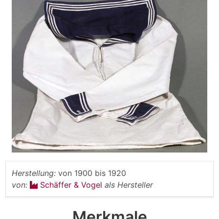
Herstellung:
von
1900
bis
1920
von:
Schäffer & Vogel
als Hersteller
Merkmale