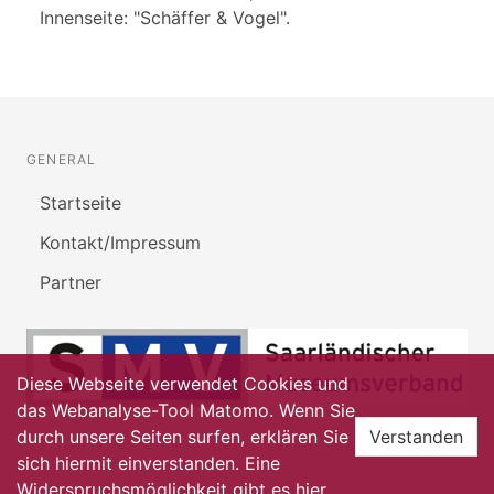
Innenseite: "Schäffer & Vogel".
GENERAL
Startseite
Kontakt/Impressum
Partner
Diese Webseite verwendet Cookies und
das Webanalyse-Tool Matomo. Wenn Sie
durch unsere Seiten surfen, erklären Sie
Verstanden
sich hiermit einverstanden. Eine
Widerspruchsmöglichkeit gibt es
hier
.