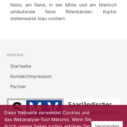
Niets, am Rand, in der Mitte und am Nietloch
umlaufende feine Rillenbänder; Kupfer
stellenweise blau oxidiert.
GENERAL
Startseite
Kontakt/Impressum
Partner
Diese Webseite verwendet Cookies und
das Webanalyse-Tool Matomo. Wenn Sie
durch unsere Seiten surfen, erklären Sie
Verstanden