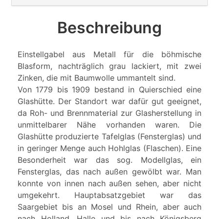
Beschreibung
Einstellgabel aus Metall für die böhmische
Blasform, nachträglich grau lackiert, mit zwei
Zinken, die mit Baumwolle ummantelt sind.
Von 1779 bis 1909 bestand in Quierschied eine
Glashütte. Der Standort war dafür gut geeignet,
da Roh- und Brennmaterial zur Glasherstellung in
unmittelbarer Nähe vorhanden waren. Die
Glashütte produzierte Tafelglas (Fensterglas) und
in geringer Menge auch Hohlglas (Flaschen). Eine
Besonderheit war das sog. Modellglas, ein
Fensterglas, das nach außen gewölbt war. Man
konnte von innen nach außen sehen, aber nicht
umgekehrt. Hauptabsatzgebiet war das
Saargebiet bis an Mosel und Rhein, aber auch
nach Holland, Halle und bis nach Königsberg