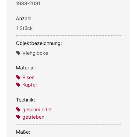
1988-2091
Anzahl:
1 Stück
Objektbezeichnung:
Viehglocke
Material:
Eisen
Kupfer
Technik:
geschmiedet
getrieben
Maße: