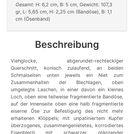
Gesamt:
H: 6,2 cm, B: 5 cm, Gewicht: 107,3
gr, L: 5,65 cm, H: 2,25 cm (Bandöse), B: 1,1
cm (Ösenband)
Beschreibung
Viehglocke, abgerundet-rechteckiger
Querschnitt, konisch zulaufend, an beiden
Schmalseiten unten jeweils ein Niet zum
Zusammenhalten der Blechlagen, oben
umgelegte Laschen, in einer davon ein kleines
Loch, oben eine teilweise fragmentierte Bandöse,
auf der Innenseite oben eine halb fragmentierte
eiserne Öse zur Befestigung des nicht mehr
erhaltenen Klöppels; mit unpatiniertem Kupfer
überzogenes, zusammengenietetes, korrodiertes
Eisenblech mit schwarzer, glänzender