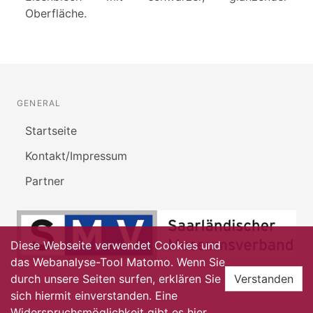
Oberfläche.
GENERAL
Startseite
Kontakt/Impressum
Partner
Diese Webseite verwendet Cookies und
das Webanalyse-Tool Matomo. Wenn Sie
durch unsere Seiten surfen, erklären Sie
Verstanden
sich hiermit einverstanden. Eine
Widerspruchsmöglichkeit gibt es
hier
.