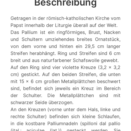
Beschreibung
Getragen in der römisch-katholischen Kirche vom
Papst innerhalb der Liturgie überall auf der Welt.
Das Pallium ist ein ringförmiges, Brust, Nacken
und Schultern umziehendes breites Ornatstück,
von dem vorne und hinten ein 29,5 cm langer
Streifen herabhängt. Ring und Streifen sind 6 cm
breit und aus naturfarbener Schafswolle gewebt.
Auf den Ring sind vier violette Kreuze (3,2 x 3,2
cm) gestickt. Auf den beiden Streifen, die unten
mit 15 x 6 cm großen Metallplättchen beschwert
sind, befindet sich jeweils ein Kreuz im Bereich
der Schulter. Die Metallplättchen sind mit
schwarzer Seide überzogen.
An den Kreuzen (vorne unter dem Hals, linke und
rechte Schulter) befinden sich kleine Schlaufen,
in die kostbare Palliumnadeln (spilloni dal pallio
(ital.; aciculae (lat.)) gesteckt werden. Sie