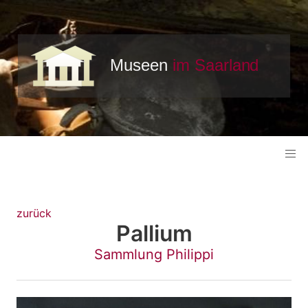
zurück
Pallium
Sammlung Philippi