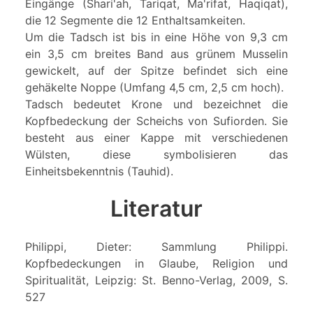
Eingänge (Shari'ah, Tariqat, Ma'rifat, Haqiqat),
die 12 Segmente die 12 Enthaltsamkeiten.
Um die Tadsch ist bis in eine Höhe von 9,3 cm
ein 3,5 cm breites Band aus grünem Musselin
gewickelt, auf der Spitze befindet sich eine
gehäkelte Noppe (Umfang 4,5 cm, 2,5 cm hoch).
Tadsch bedeutet Krone und bezeichnet die
Kopfbedeckung der Scheichs von Sufiorden. Sie
besteht aus einer Kappe mit verschiedenen
Wülsten, diese symbolisieren das
Einheitsbekenntnis (Tauhid).
Literatur
Philippi, Dieter: Sammlung Philippi.
Kopfbedeckungen in Glaube, Religion und
Spiritualität, Leipzig: St. Benno-Verlag, 2009, S.
527