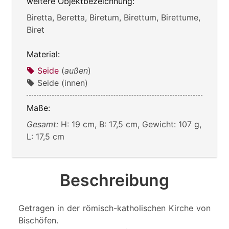
weitere Objektbezeichnung:
Biretta, Beretta, Biretum, Birettum, Birettume,
Biret
Material:
Seide
(
außen
)
Seide (innen)
Maße:
Gesamt:
H: 19 cm, B: 17,5 cm, Gewicht: 107 g,
L: 17,5 cm
Beschreibung
Getragen in der römisch-katholischen Kirche von
Bischöfen.