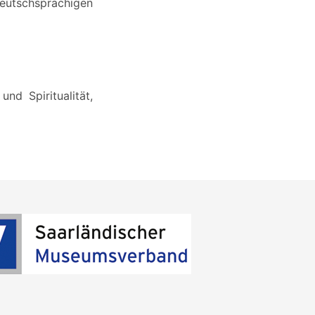
deutschsprachigen
nd Spiritualität,