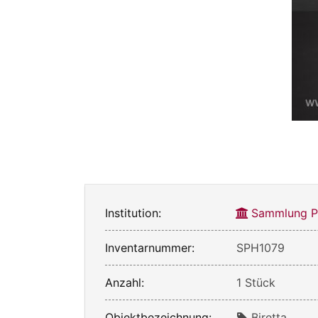
Institution:
Sammlung Ph
Inventarnummer:
SPH1079
Anzahl:
1 Stück
Objektbezeichnung:
Biretta