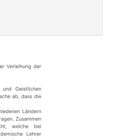
er Verleihung der
 und Geistlichen
sache ab, dass die
chiedenen Ländern
etragen. Zusammen
ht, welche bei
ademische Lehrer