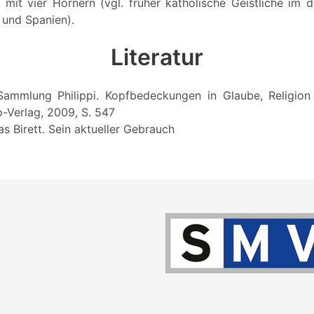
t mit vier Hörnern (vgl. früher katholische Geistliche im 
 und Spanien).
Literatur
: Sammlung Philippi. Kopfbedeckungen in Glaube, Religion u
o-Verlag, 2009, S. 547
as Birett. Sein aktueller Gebrauch