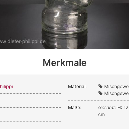
Merkmale
ilippi
Material:
Mischgewe
Mischgeweb
Maße:
Gesamt:
H: 12
cm