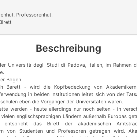
renhut, Professorenhut,
irett
Beschreibung
r Università degli Studi di Padova, Italien, im Rahmen d
e.
ier Bogen.
ch Barett - wird die Kopfbedeckung von Akademikern
erwendung in beiden Institutionen leitet sich von der Tat
schulen eben die Vorgänger der Universitäten waren.
tte werden - heute allerdings nur noch selten - in vers
 vielen englischsprachigen Ländern außerhalb Europas g
 entspricht das Birett der akademischen Amtstrac
ern von Studenten und Professoren getragen wird. Ak