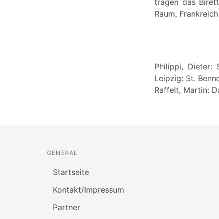
tragen das Biret
Raum, Frankreich
Philippi, Dieter
Leipzig: St. Benn
Raffelt, Martin: D
GENERAL
Startseite
Kontakt/Impressum
Partner