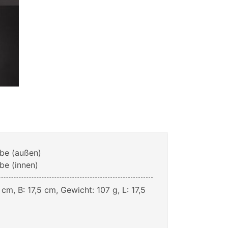
be (außen)
e (innen)
 cm, B: 17,5 cm, Gewicht: 107 g, L: 17,5