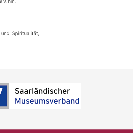
ers hin.
nd Spiritualität,