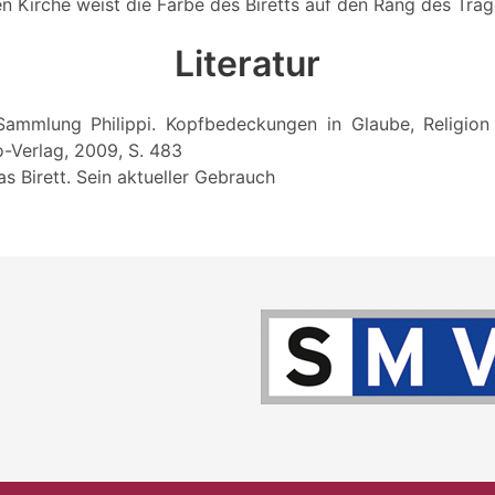
en Kirche weist die Farbe des Biretts auf den Rang des Träg
Literatur
: Sammlung Philippi. Kopfbedeckungen in Glaube, Religion u
o-Verlag, 2009, S. 483
as Birett. Sein aktueller Gebrauch