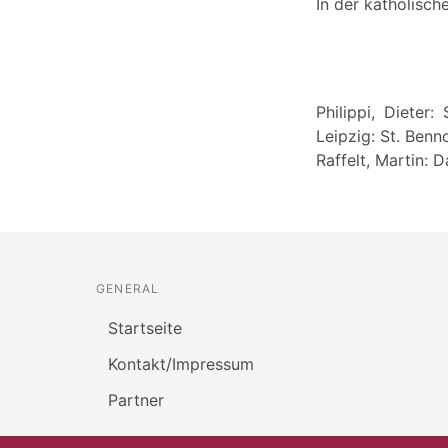
In der katholisch
Philippi, Dieter
Leipzig: St. Benn
Raffelt, Martin: D
GENERAL
Startseite
Kontakt/Impressum
Partner