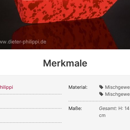
Merkmale
ilippi
Material:
Mischgewe
Mischgeweb
Maße:
Gesamt:
H: 14
cm