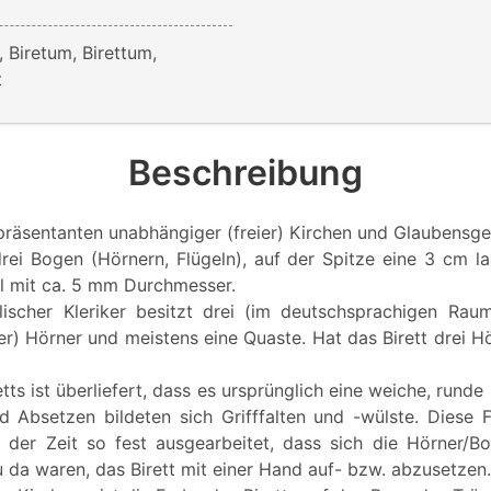
, Biretum, Birettum,
t
Beschreibung
räsentanten unabhängiger (freier) Kirchen und Glaubensg
rei Bogen (Hörnern, Flügeln), auf der Spitze eine 3 cm l
el mit ca. 5 mm Durchmesser.
lischer Kleriker besitzt drei (im deutschsprachigen Rau
er) Hörner und meistens eine Quaste. Hat das Birett drei Hö
tts ist überliefert, dass es ursprünglich eine weiche, rund
d Absetzen bildeten sich Grifffalten und -wülste. Diese 
der Zeit so fest ausgearbeitet, dass sich die Hörner/Bo
 da waren, das Birett mit einer Hand auf- bzw. abzusetzen.