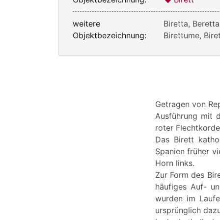
weitere
Biretta, Beretta
Objektbezeichnung:
Birettume, Bire
Getragen von Rep
Ausführung mit d
roter Flechtkord
Das Birett katho
Spanien früher vi
Horn links.
Zur Form des Bire
häufiges Auf- un
wurden im Laufe 
ursprünglich dazu