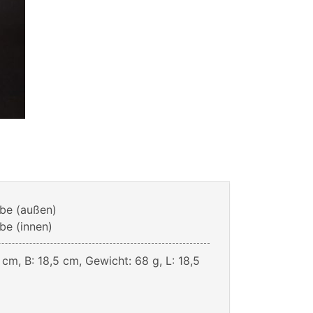
be (außen)
e (innen)
 cm, B: 18,5 cm, Gewicht: 68 g, L: 18,5