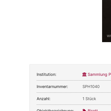
Institution:
Sammlung Ph
Inventarnummer:
SPH1040
Anzahl:
1 Stück
Objektbezeichnung:
Birett