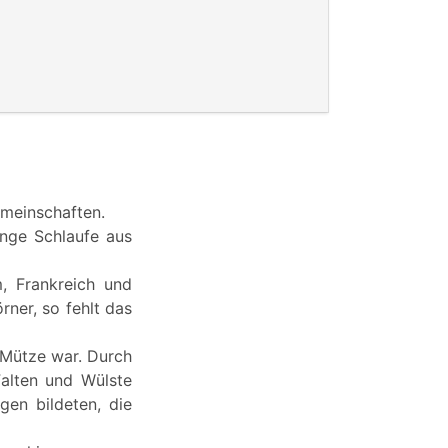
emeinschaften.
ange Schlaufe aus
m, Frankreich und
rner, so fehlt das
e Mütze war. Durch
Falten und Wülste
gen bildeten, die