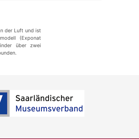
n der Luft und ist
rmodell (Exponat
linder über zwei
bunden.