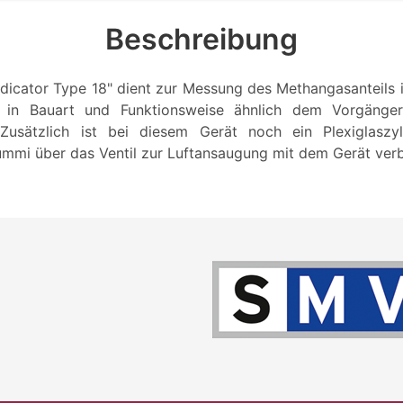
Beschreibung
dicator Type 18" dient zur Messung des Methangasanteils i
 in Bauart und Funktionsweise ähnlich dem Vorgänge
usätzlich ist bei diesem Gerät noch ein Plexiglaszy
mmi über das Ventil zur Luftansaugung mit dem Gerät ver