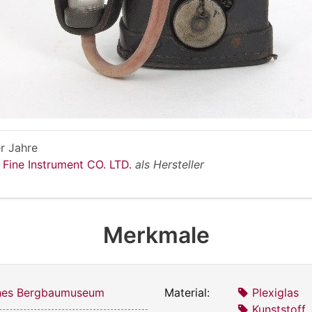
r Jahre
i Fine Instrument CO. LTD.
als Hersteller
Merkmale
ches Bergbaumuseum
Material:
Plexiglas
Kunststoff