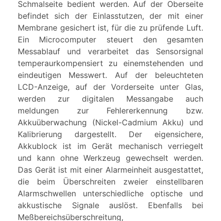
Schmalseite bedient werden. Auf der Oberseite
befindet sich der Einlasstutzen, der mit einer
Membrane gesichert ist, für die zu prüfende Luft.
Ein Microcomputer steuert den gesamten
Messablauf und verarbeitet das Sensorsignal
temperaurkompensiert zu einemstehenden und
eindeutigen Messwert. Auf der beleuchteten
LCD-Anzeige, auf der Vorderseite unter Glas,
werden zur digitalen Messangabe auch
meldungen zur Fehlererkennung bzw.
Akkuüberwachung (Nickel-Cadmium Akku) und
Kalibrierung dargestellt. Der eigensichere,
Akkublock ist im Gerät mechanisch verriegelt
und kann ohne Werkzeug gewechselt werden.
Das Gerät ist mit einer Alarmeinheit ausgestattet,
die beim Überschreiten zweier einstellbaren
Alarmschwellen unterschiedliche optische und
akkustische Signale auslöst. Ebenfalls bei
Meßbereichsüberschreitung,