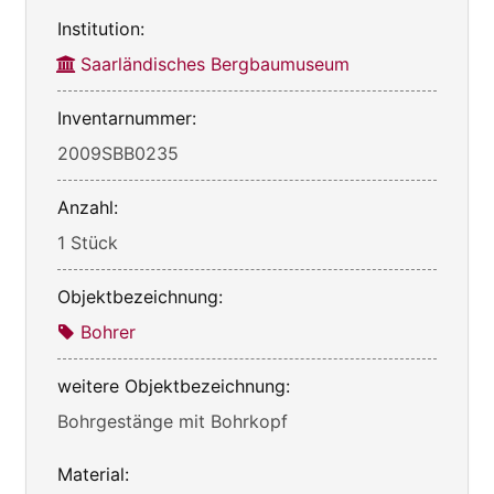
Institution:
Saarländisches Bergbaumuseum
Inventarnummer:
2009SBB0235
Anzahl:
1 Stück
Objektbezeichnung:
Bohrer
weitere Objektbezeichnung:
Bohrgestänge mit Bohrkopf
Material: