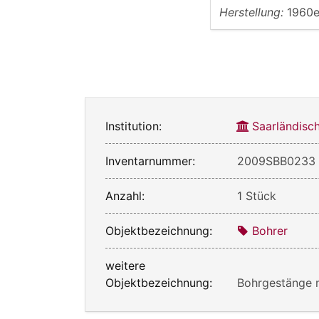
Herstellung:
1960e
Institution:
Saarländis
Inventarnummer:
2009SBB0233
Anzahl:
1 Stück
Objektbezeichnung:
Bohrer
weitere
Objektbezeichnung:
Bohrgestänge 