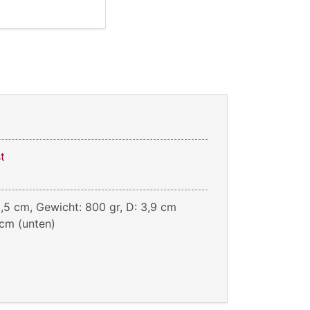
t
,5 cm, Gewicht: 800 gr, D: 3,9 cm
 cm (unten)