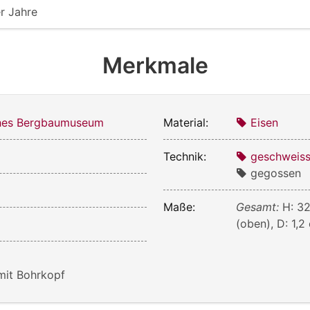
r Jahre
Merkmale
ches Bergbaumuseum
Material:
Eisen
Technik:
geschweiss
gegossen
Maße:
Gesamt:
H: 32
(oben), D: 1,2
mit Bohrkopf