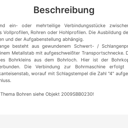
Beschreibung
ind ein- oder mehrteilige Verbindungsstücke zwisch
 Vollprofilen, Rohren oder Hohlprofilen. Die Ausbildung de
n und der Aufgabenstellung abhängig.
ange besteht aus gewundenem Schwert- / Schlangenpr
einem Metallstab mit aufgeschweißter Transportschnecke. 
es Bohrkleins aus dem Bohrloch. Hier ist der Bohrko
erbunden. Die Verbindung zur Bohrmaschine erfolgt
anteisenstab, worauf mit Schlagstempel die Zahl "4" aufgeb
hluss.
Thema Bohren siehe Objekt 2009SBB0230!