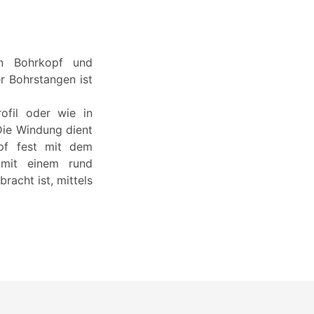
en Bohrkopf und
r Bohrstangen ist
ofil oder wie in
Die Windung dient
pf fest mit dem
 mit einem rund
racht ist, mittels