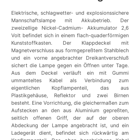
Elektrische, schlagwetter- und explosionssichere
Mannschaftslampe mit Akkubetrieb. Der
zweizellige Nickel-Cadmium- Akkumulator 2,6
Volt befindet sich in einem flach-quaderförmigen
Kunststoffkasten. Der Klappdeckel mit
Magnetverschluss aus formgepreßtem Stahlblech
und ein vorne angebrachter Dreikantverschluß
sichert die Lampe gegen ein Öffnen unter Tage.
Aus dem Deckel verläuft ein mit Gummi
ummanteltes Kabel als Verbindung zum
eigentlichen Kopflampenteil, das aus
Plastikgehäuse, Reflektor und zwei Birnen
besteht. Eine Vorrichtung, die gleichermaßen zum
Aufstecken an den aus Aluminium gepreßten,
seitlich offenen Griff, der auf der oberen
Abdeckung der Lampe angebracht ist, und ein
Ladegerät dient, befindet sich rückwärtig am