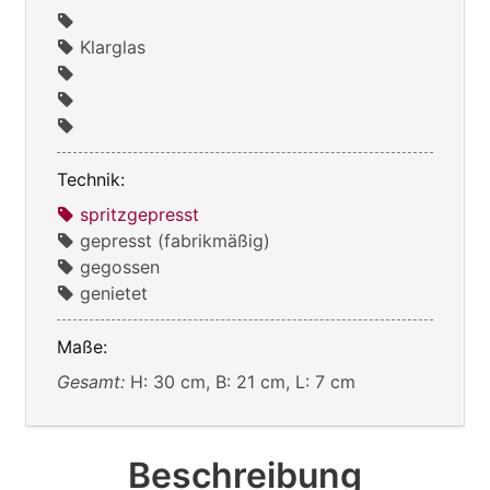
Klarglas
Technik:
spritzgepresst
gepresst (fabrikmäßig)
gegossen
genietet
Maße:
Gesamt:
H: 30 cm, B: 21 cm, L: 7 cm
Beschreibung