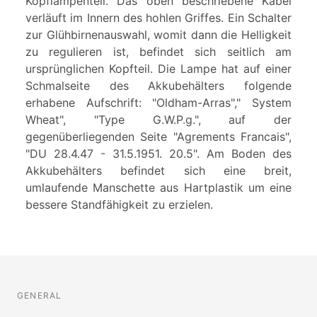
Kopflampenteil. Das oben beschriebene Kabel
verläuft im Innern des hohlen Griffes. Ein Schalter
zur Glühbirnenauswahl, womit dann die Helligkeit
zu regulieren ist, befindet sich seitlich am
ursprünglichen Kopfteil. Die Lampe hat auf einer
Schmalseite des Akkubehälters folgende
erhabene Aufschrift: "Oldham-Arras"," System
Wheat", "Type G.W.P.g.", auf der
gegenüberliegenden Seite "Agrements Francais",
"DU 28.4.47 - 31.5.1951. 20.5". Am Boden des
Akkubehälters befindet sich eine breit,
umlaufende Manschette aus Hartplastik um eine
bessere Standfähigkeit zu erzielen.
GENERAL