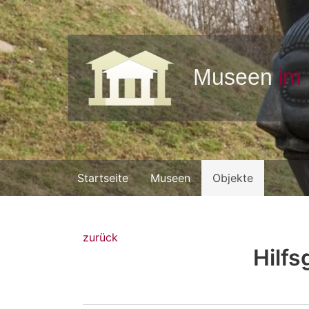
Startseite
Museen
Objekte
zurück
Hilf