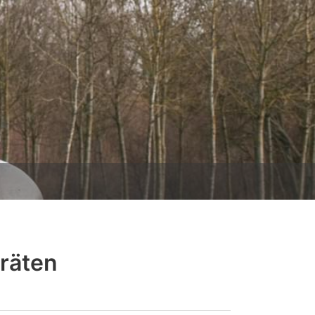
räten