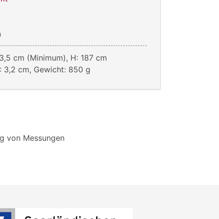
n
03,5 cm (Minimum), H: 187 cm
 3,2 cm, Gewicht: 850 g
ung von Messungen