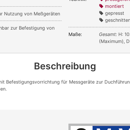
montiert
gepresst
zur Nutzung von Meßgeräten
geschnitte
hbar zur Befestigung von
Maße:
Gesamt:
H: 1
(Maximum), D:
Beschreibung
it Befestigungsvorrichtung für Messgeräte zur Duchführ
en.