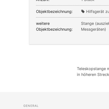
Objektbezeichnung:
Hilfsgerät 
weitere
Stange (auszie
Objektbezeichnung:
Messgeräten)
Teleskopstange m
in höheren Streck
GENERAL