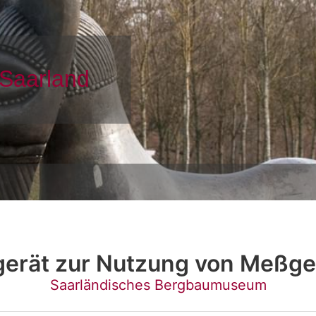
sgerät zur Nutzung von Meßge
Saarländisches Bergbaumuseum